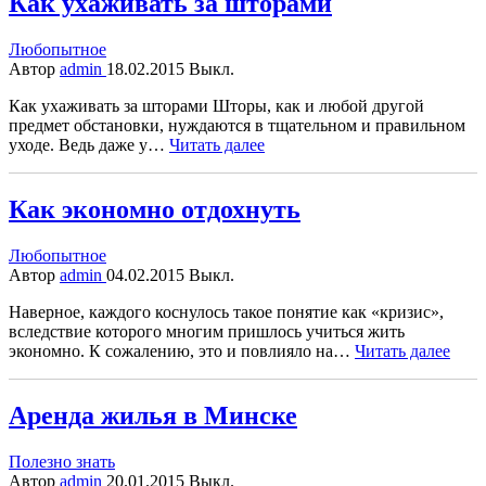
Как ухаживать за шторами
Любопытное
Автор
admin
18.02.2015
Выкл.
Как ухаживать за шторами Шторы, как и любой другой
предмет обстановки, нуждаются в тщательном и правильном
уходе. Ведь даже у…
Читать далее
Как экономно отдохнуть
Любопытное
Автор
admin
04.02.2015
Выкл.
Наверное, каждого коснулось такое понятие как «кризис»,
вследствие которого многим пришлось учиться жить
экономно. К сожалению, это и повлияло на…
Читать далее
Аренда жилья в Минске
Полезно знать
Автор
admin
20.01.2015
Выкл.