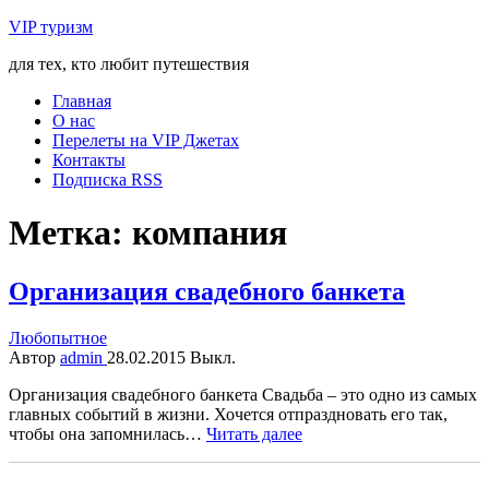
VIP туризм
для тех, кто любит путешествия
Главная
О нас
Перелеты на VIP Джетах
Контакты
Подписка RSS
Метка:
компания
Организация свадебного банкета
Любопытное
Автор
admin
28.02.2015
Выкл.
Организация свадебного банкета Свадьба – это одно из самых
главных событий в жизни. Хочется отпраздновать его так,
чтобы она запомнилась…
Читать далее