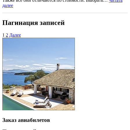
Также все они отличаются по стоимости. Выбрать…
Читать
далее
Пагинация записей
1
2
Далее
Заказ авиабилетов