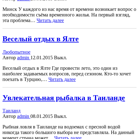
Минск У каждого из нас время от времени возникает вопрос о
необходимости съёма временного жилья. На первый взгляд,
эта проблема…
Читать далее
Веселый отдых в Ялте
Любопытное
Автор
admin
12.01.2015
Выкл.
Веселый отдых в Ялте Где провести лето, это один из
наиболее задаваемых вопросов, перед сезоном. Кто-то хочет
поехать в Турцию,…
Читать далее
Увлекательная рыбалка в Таиланде
Таиланд
Автор
admin
08.01.2015
Выкл.
Рыбная ловля в Таиланде на водоемах с пресной водой
никогда такого большого выбора не представляла. На данный
момент страна может…
Читать далее