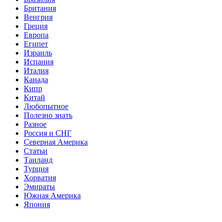
Британия
Венгрия
Греция
Европа
Египет
Израиль
Испания
Италия
Канада
Кипр
Китай
Любопытное
Полезно знать
Разное
Россия и СНГ
Северная Америка
Статьи
Таиланд
Турция
Хорватия
Эмираты
Южная Америка
Япония