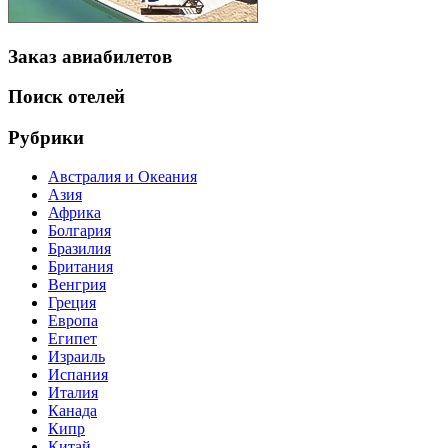
Заказ авиабилетов
Поиск отелей
Рубрики
Австралия и Океания
Азия
Африка
Болгария
Бразилия
Британия
Венгрия
Греция
Европа
Египет
Израиль
Испания
Италия
Канада
Кипр
Китай