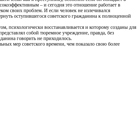
окоэффективным – и сегодня это отношение работает в
ком своих проблем. И если человек не излечивался
вернуть оступившегося советского гражданина к полноценной
ом, психологически восстанавливается и которому созданы для
 представлял собой тюремное учреждение, правда, без
данина говорить не приходилось.
льных мер советского времени, чем показало свою более