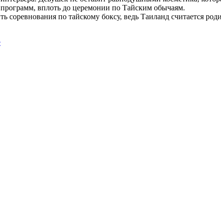
программ, вплоть до церемонии по Тайским обычаям.
ь соревнования по тайскому боксу, ведь Таиланд считается роди
е