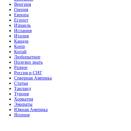
Венгрия
Греция
Европа
Египет
Израиль
Испания
Италия
Канада
Кипр
Китай
Любопытное
Полезно знать
Разное
Россия и СНГ
Северная Америка
Статьи
Таиланд
Турция
Хорватия
Эмираты
Южная Америка
Япония